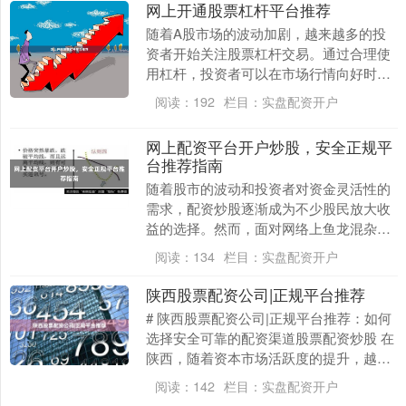
网上开通股票杠杆平台推荐
随着A股市场的波动加剧，越来越多的投
资者开始关注股票杠杆交易。通过合理使
用杠杆，投资者可以在市场行情向好时放
大收益。然而，面对网上众多的股票杠杆
阅读：
192
栏目：
实盘配资开户
平台，如何选择一....
网上配资平台开户炒股，安全正规平
台推荐指南
随着股市的波动和投资者对资金灵活性的
需求，配资炒股逐渐成为不少股民放大收
益的选择。然而，面对网络上鱼龙混杂的
配资平台，如何找到安全正规的平台进行
阅读：
134
栏目：
实盘配资开户
开户，成为许多投....
陕西股票配资公司|正规平台推荐
# 陕西股票配资公司|正规平台推荐：如何
选择安全可靠的配资渠道股票配资炒股 在
陕西，随着资本市场活跃度的提升，越来
越多的投资者开始关注股票配资这一工
阅读：
142
栏目：
实盘配资开户
具。然而，面....