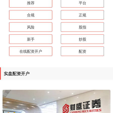
推荐
平台
合规
正规
风险
股指
新手
炒股
在线配资开户
配资
实盘配资开户