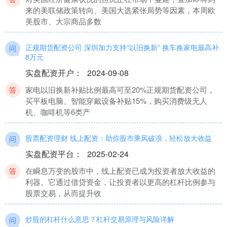
来的美联储政策转向、美国大选紧张局势等因素，本周欧
美股市、大宗商品多数
正规期货配资公司 深圳加力支持“以旧换新” 换车换家电最高补
8万元
实盘配资开户
：
2024-09-08
家电以旧换新补贴比例最高可至20%正规期货配资公司，
买平板电脑、智能穿戴设备补贴15%，购买消费级无人
机、咖啡机等6类产
股票配资理财 线上配资：助你股市乘风破浪，轻松放大收益
实盘配资平台
：
2025-02-24
在瞬息万变的股市中，线上配资已成为投资者放大收益的
利器。它通过借贷资金，让投资者以更高的杠杆比例参与
股票交易，从而提升收
炒股的杠杆什么意思？杠杆交易原理与风险详解