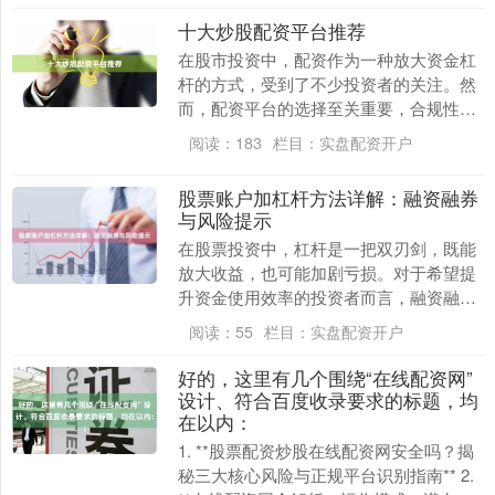
十大炒股配资平台推荐
在股市投资中，配资作为一种放大资金杠
杆的方式，受到了不少投资者的关注。然
而，配资平台的选择至关重要，合规性、
安全性、费率和服务质量都是需要重点考
阅读：
183
栏目：
实盘配资开户
察的指标。本文综....
股票账户加杠杆方法详解：融资融券
与风险提示
在股票投资中，杠杆是一把双刃剑，既能
放大收益，也可能加剧亏损。对于希望提
升资金使用效率的投资者而言，融资融券
是常见的加杠杆方式。本文将详细解析融
阅读：
55
栏目：
实盘配资开户
资融券的操作方法....
好的，这里有几个围绕“在线配资网”
设计、符合百度收录要求的标题，均
在以内：
1. **股票配资炒股在线配资网安全吗？揭
秘三大核心风险与正规平台识别指南** 2.